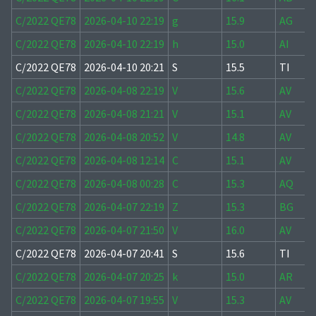
C/2022 QE78
2026-04-10 22:19
g
15.9
AG
C/2022 QE78
2026-04-10 22:19
h
15.0
AI
C/2022 QE78
2026-04-10 20:21
S
15.5
TI
C/2022 QE78
2026-04-08 22:19
V
15.6
AV
C/2022 QE78
2026-04-08 21:21
V
15.1
AV
C/2022 QE78
2026-04-08 20:52
V
14.8
AV
C/2022 QE78
2026-04-08 12:14
C
15.1
AV
C/2022 QE78
2026-04-08 00:28
C
15.3
AQ
C/2022 QE78
2026-04-07 22:19
Z
15.3
BG
C/2022 QE78
2026-04-07 21:50
V
16.0
AV
C/2022 QE78
2026-04-07 20:41
S
15.6
TI
C/2022 QE78
2026-04-07 20:25
k
15.0
AR
C/2022 QE78
2026-04-07 19:55
V
15.3
AV