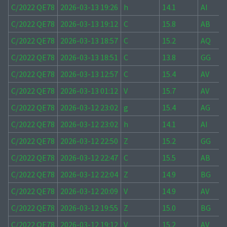
C/2022 QE78
2026-03-13 19:26
h
14.1
AI
C/2022 QE78
2026-03-13 19:12
C
15.8
AB
C/2022 QE78
2026-03-13 18:57
C
15.2
AQ
C/2022 QE78
2026-03-13 18:51
C
13.8
GG
C/2022 QE78
2026-03-13 12:57
C
15.4
AV
C/2022 QE78
2026-03-13 01:12
V
15.7
AV
C/2022 QE78
2026-03-12 23:02
g
15.4
AG
C/2022 QE78
2026-03-12 23:02
h
14.1
AI
C/2022 QE78
2026-03-12 22:50
Z
15.2
GG
C/2022 QE78
2026-03-12 22:47
C
15.5
AB
C/2022 QE78
2026-03-12 22:04
Z
14.9
BG
C/2022 QE78
2026-03-12 20:09
V
14.9
AV
C/2022 QE78
2026-03-12 19:55
Z
15.0
BG
C/2022 QE78
2026-03-12 19:12
V
15.2
AV