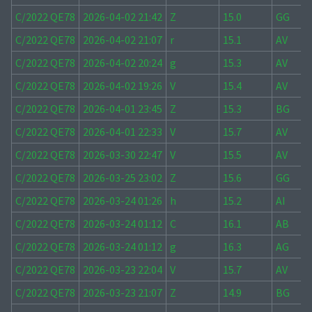
C/2022 QE78
2026-04-02 21:42
Z
15.0
GG
C/2022 QE78
2026-04-02 21:07
r
15.1
AV
C/2022 QE78
2026-04-02 20:24
g
15.3
AV
C/2022 QE78
2026-04-02 19:26
V
15.4
AV
C/2022 QE78
2026-04-01 23:45
Z
15.3
BG
C/2022 QE78
2026-04-01 22:33
V
15.7
AV
C/2022 QE78
2026-03-30 22:47
V
15.5
AV
C/2022 QE78
2026-03-25 23:02
Z
15.6
GG
C/2022 QE78
2026-03-24 01:26
h
15.2
AI
C/2022 QE78
2026-03-24 01:12
C
16.1
AB
C/2022 QE78
2026-03-24 01:12
g
16.3
AG
C/2022 QE78
2026-03-23 22:04
V
15.7
AV
C/2022 QE78
2026-03-23 21:07
Z
14.9
BG