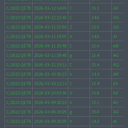
C/2022 QE78
2026-03-12 14:09
C
15.1
AV
C/2022 QE78
2026-03-12 13:40
C
14.6
GG
C/2022 QE78
2026-03-11 21:50
Z
15.6
GG
C/2022 QE78
2026-03-11 19:55
h
14.6
AI
C/2022 QE78
2026-03-11 19:40
C
15.6
AB
C/2022 QE78
2026-03-11 19:40
g
15.4
AG
C/2022 QE78
2026-03-11 19:12
C
15.4
AQ
C/2022 QE78
2026-03-10 20:23
k
14.4
AR
C/2022 QE78
2026-03-10 12:14
C
15.4
AV
C/2022 QE78
2026-03-10 03:36
V
15.8
AV
C/2022 QE78
2026-03-09 20:23
V
15.1
AV
C/2022 QE78
2026-03-09 20:09
g
15.0
AG
C/2022 QE78
2026-03-09 20:09
h
14.3
AI