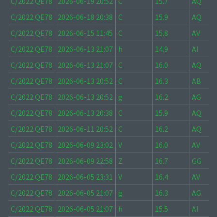
C/2022 QE78
2026-06-19 20:52
C
15.7
AQ
C/2022 QE78
2026-06-18 20:38
C
15.9
AQ
C/2022 QE78
2026-06-15 11:45
C
15.8
AV
C/2022 QE78
2026-06-13 21:07
h
14.9
AI
C/2022 QE78
2026-06-13 21:07
C
16.0
AQ
C/2022 QE78
2026-06-13 20:52
C
16.3
AB
C/2022 QE78
2026-06-13 20:52
g
16.2
AG
C/2022 QE78
2026-06-13 20:38
C
15.9
AQ
C/2022 QE78
2026-06-11 20:52
C
16.2
AQ
C/2022 QE78
2026-06-09 23:02
V
16.0
AV
C/2022 QE78
2026-06-09 22:58
Z
16.7
GG
C/2022 QE78
2026-06-05 23:31
V
16.4
AV
C/2022 QE78
2026-06-05 21:07
g
16.3
AG
C/2022 QE78
2026-06-05 21:07
h
15.5
AI