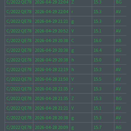
C/2022 QE78
2026-04-29 22:04
Z
15.3
BG
C/2022 QE78
2026-04-29 22:04
r
15.3
AV
C/2022 QE78
2026-04-29 21:21
g
15.3
AV
C/2022 QE78
2026-04-29 20:52
V
15.1
AV
C/2022 QE78
2026-04-29 20:38
C
16.0
AB
C/2022 QE78
2026-04-29 20:38
g
16.4
AG
C/2022 QE78
2026-04-29 20:38
h
15.0
AI
C/2022 QE78
2026-04-28 22:19
h
15.3
AV
C/2022 QE78
2026-04-28 21:50
V
15.5
AV
C/2022 QE78
2026-04-28 21:35
r
15.3
AV
C/2022 QE78
2026-04-28 21:35
Z
15.3
BG
C/2022 QE78
2026-04-28 21:21
V
15.1
AV
C/2022 QE78
2026-04-28 20:38
g
15.3
AV
C/2022 QE78
2026-04-28 20:09
g
15.7
AG