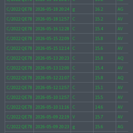
C/2022 QE78
2026-05-18 20:24
g
16.2
AG
C/2022 QE78
2026-05-18 12:57
C
15.2
AV
C/2022 QE78
2026-05-16 12:28
C
15.4
AV
C/2022 QE78
2026-05-15 22:09
C
15.8
AV
C/2022 QE78
2026-05-15 12:14
C
15.6
AV
C/2022 QE78
2026-05-13 20:23
C
15.8
AQ
C/2022 QE78
2026-05-13 12:00
C
15.4
AV
C/2022 QE78
2026-05-12 21:07
C
15.8
AQ
C/2022 QE78
2026-05-12 12:57
C
15.1
AV
C/2022 QE78
2026-05-10 12:57
C
15.5
AV
C/2022 QE78
2026-05-10 11:16
C
14.6
AV
C/2022 QE78
2026-05-09 22:19
V
15.7
AV
C/2022 QE78
2026-05-09 20:23
g
15.6
AG