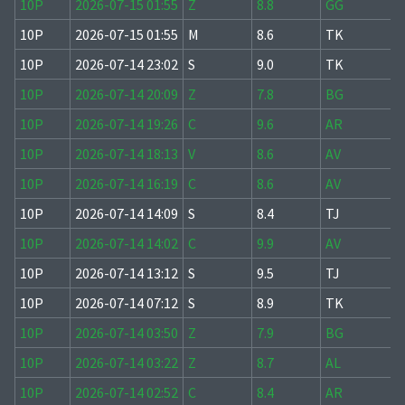
10P
2026-07-15 01:55
Z
8.8
GG
10P
2026-07-15 01:55
M
8.6
TK
10P
2026-07-14 23:02
S
9.0
TK
10P
2026-07-14 20:09
Z
7.8
BG
10P
2026-07-14 19:26
C
9.6
AR
10P
2026-07-14 18:13
V
8.6
AV
10P
2026-07-14 16:19
C
8.6
AV
10P
2026-07-14 14:09
S
8.4
TJ
10P
2026-07-14 14:02
C
9.9
AV
10P
2026-07-14 13:12
S
9.5
TJ
10P
2026-07-14 07:12
S
8.9
TK
10P
2026-07-14 03:50
Z
7.9
BG
10P
2026-07-14 03:22
Z
8.7
AL
10P
2026-07-14 02:52
C
8.4
AR