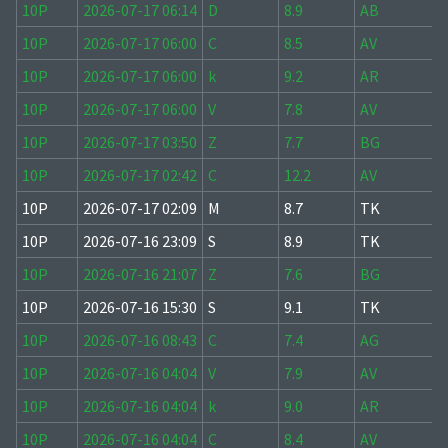
10P
2026-07-17 06:14
D
8.9
AB
10P
2026-07-17 06:00
C
8.5
AV
10P
2026-07-17 06:00
k
9.2
AR
10P
2026-07-17 06:00
V
7.8
AV
10P
2026-07-17 03:50
Z
7.7
BG
10P
2026-07-17 02:42
C
12.2
AV
10P
2026-07-17 02:09
M
8.7
TK
10P
2026-07-16 23:09
S
8.9
TK
10P
2026-07-16 21:07
Z
7.6
BG
10P
2026-07-16 15:30
S
9.1
TK
10P
2026-07-16 08:43
C
7.4
AG
10P
2026-07-16 04:04
V
7.9
AV
10P
2026-07-16 04:04
k
9.0
AR
10P
2026-07-16 04:04
C
8.4
AV