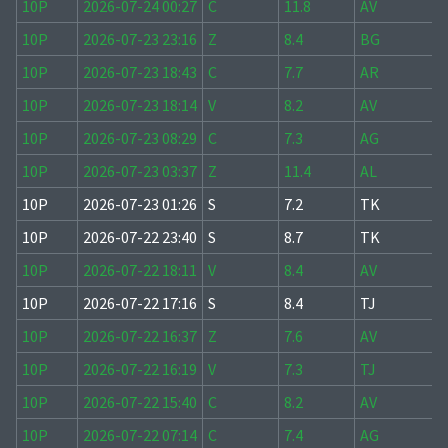
10P
2026-07-24 00:27
C
11.8
AV
10P
2026-07-23 23:16
Z
8.4
BG
10P
2026-07-23 18:43
C
7.7
AR
10P
2026-07-23 18:14
V
8.2
AV
10P
2026-07-23 08:29
C
7.3
AG
10P
2026-07-23 03:37
Z
11.4
AL
10P
2026-07-23 01:26
S
7.2
TK
10P
2026-07-22 23:40
S
8.7
TK
10P
2026-07-22 18:11
V
8.4
AV
10P
2026-07-22 17:16
S
8.4
TJ
10P
2026-07-22 16:37
Z
7.6
AV
10P
2026-07-22 16:19
V
7.3
TJ
10P
2026-07-22 15:40
C
8.2
AV
10P
2026-07-22 07:14
C
7.4
AG