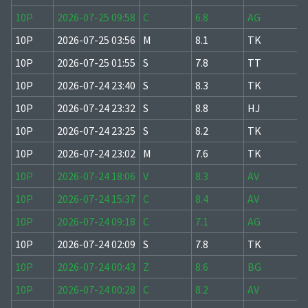
10P
2026-07-25 09:58
C
6.8
AG
10P
2026-07-25 03:56
M
8.1
TK
10P
2026-07-25 01:55
S
7.8
TT
10P
2026-07-24 23:40
S
8.3
TK
10P
2026-07-24 23:32
S
8.8
HJ
10P
2026-07-24 23:25
S
8.2
TK
10P
2026-07-24 23:02
M
7.6
TK
10P
2026-07-24 18:06
V
8.3
AV
10P
2026-07-24 15:37
C
8.4
AV
10P
2026-07-24 09:18
C
7.1
AG
10P
2026-07-24 02:09
S
7.8
TK
10P
2026-07-24 00:43
Z
8.6
BG
10P
2026-07-24 00:28
C
8.2
AV