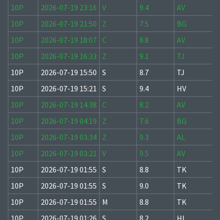
10P
2026-07-19 23:16
V
9.4
AV
10P
2026-07-19 21:50
Z
7.5
BG
10P
2026-07-19 18:07
C
8.8
AV
10P
2026-07-19 16:33
Z
9.1
TJ
10P
2026-07-19 15:50
S
8.7
TJ
10P
2026-07-19 15:21
S
9.4
HV
10P
2026-07-19 14:38
C
8.2
AV
10P
2026-07-19 04:19
Z
7.6
BG
10P
2026-07-19 03:34
Z
9.3
AL
10P
2026-07-19 03:21
V
9.5
AV
10P
2026-07-19 01:55
S
8.8
TK
10P
2026-07-19 01:55
S
9.0
TK
10P
2026-07-19 01:55
M
8.8
TK
10P
2026-07-19 01:26
S
8.2
HI